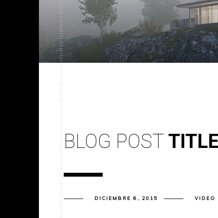
BLOG POST
TITL
DICIEMBRE 6, 2015
VIDEO