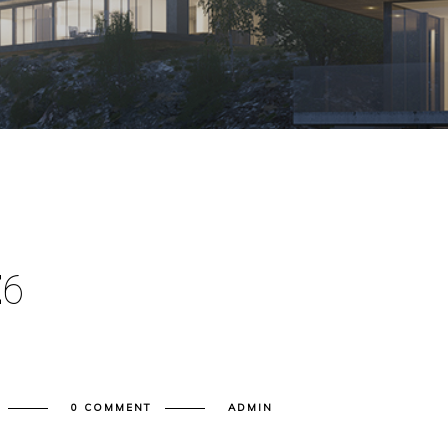
E
6
0 COMMENT
ADMIN