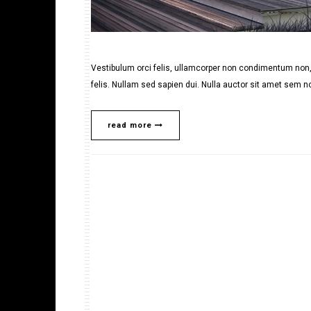
Vestibulum orci felis, ullamcorper non condimentum non, 
felis. Nullam sed sapien dui. Nulla auctor sit amet sem no
read more