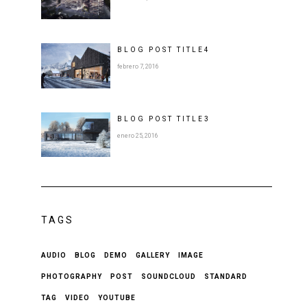
BLOG POST
TITLE
4
febrero 7, 2016
BLOG POST
TITLE
3
enero 25, 2016
TAGS
AUDIO
BLOG
DEMO
GALLERY
IMAGE
PHOTOGRAPHY
POST
SOUNDCLOUD
STANDARD
TAG
VIDEO
YOUTUBE