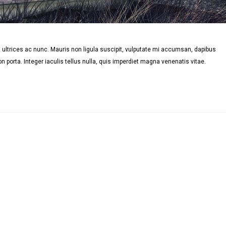
ultrices ac nunc. Mauris non ligula suscipit, vulputate mi accumsan, dapibus
n porta. Integer iaculis tellus nulla, quis imperdiet magna venenatis vitae.