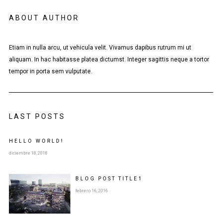
ABOUT AUTHOR
Etiam in nulla arcu, ut vehicula velit. Vivamus dapibus rutrum mi ut
aliquam. In hac habitasse platea dictumst. Integer sagittis neque a tortor
tempor in porta sem vulputate.
LAST POSTS
HELLO WORLD!
diciembre 18, 2018
BLOG POST
TITLE
1
febrero 16, 2016