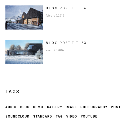
BLOG POST
TITLE
4
febrero 7, 2016
BLOG POST
TITLE
3
enero 25, 2016
TAGS
AUDIO
BLOG
DEMO
GALLERY
IMAGE
PHOTOGRAPHY
POST
SOUNDCLOUD
STANDARD
TAG
VIDEO
YOUTUBE