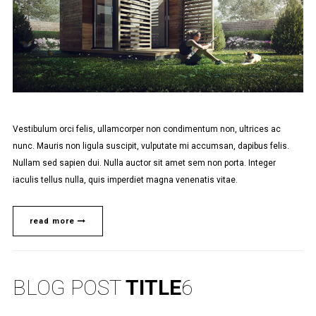
Vestibulum orci felis, ullamcorper non condimentum non, ultrices ac
nunc. Mauris non ligula suscipit, vulputate mi accumsan, dapibus felis.
Nullam sed sapien dui. Nulla auctor sit amet sem non porta. Integer
iaculis tellus nulla, quis imperdiet magna venenatis vitae.
read more
BLOG POST
TITLE
6