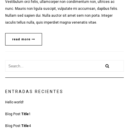
Vestibulum orci felis, ullamcorper non condimentum non, ultrices ac
nunc. Mauris non ligula suscipit, vulputate mi accumsan, dapibus felis.
Nullam sed sapien dui. Nulla auctor sit amet sem non porta. Integer
iaculis tellus nulla, quis imperdiet magna venenatis vitae.
read more
ENTRADAS RECIENTES
Hello world!
Blog Post
Title
1
Blog Post
Title
4