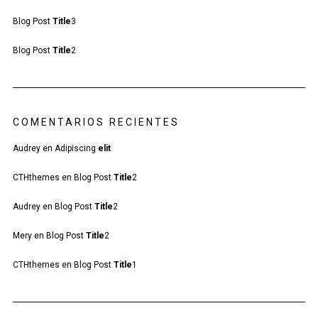
Blog Post
Title
3
Blog Post
Title
2
COMENTARIOS RECIENTES
Audrey
en
Adipiscing
elit
CTHthemes
en
Blog Post
Title
2
Audrey
en
Blog Post
Title
2
Mery
en
Blog Post
Title
2
CTHthemes
en
Blog Post
Title
1