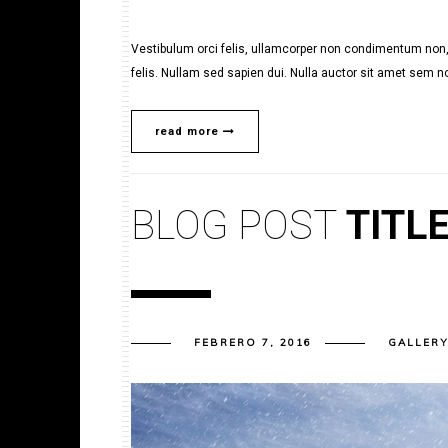
Vestibulum orci felis, ullamcorper non condimentum non, 
felis. Nullam sed sapien dui. Nulla auctor sit amet sem no
read more
BLOG POST
TITL
FEBRERO 7, 2016
GALLER