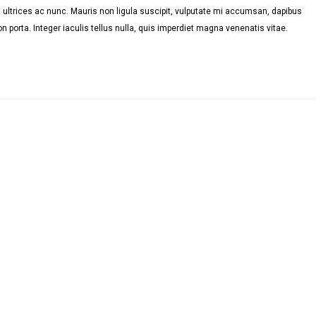
ultrices ac nunc. Mauris non ligula suscipit, vulputate mi accumsan, dapibus
n porta. Integer iaculis tellus nulla, quis imperdiet magna venenatis vitae.