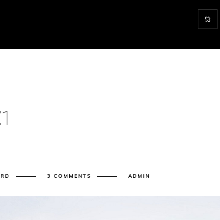
E
1
ARD
3 COMMENTS
ADMIN