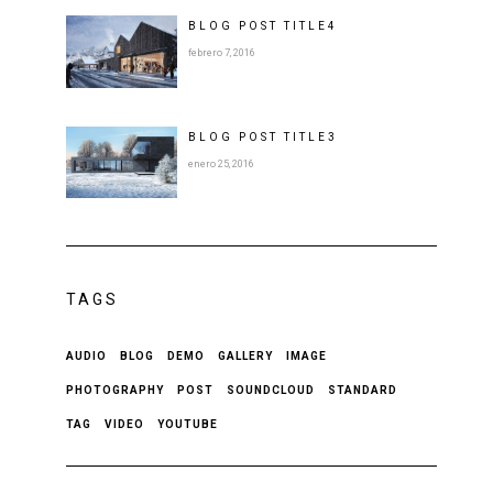
BLOG POST
TITLE
4
febrero 7, 2016
BLOG POST
TITLE
3
enero 25, 2016
TAGS
AUDIO
BLOG
DEMO
GALLERY
IMAGE
PHOTOGRAPHY
POST
SOUNDCLOUD
STANDARD
TAG
VIDEO
YOUTUBE