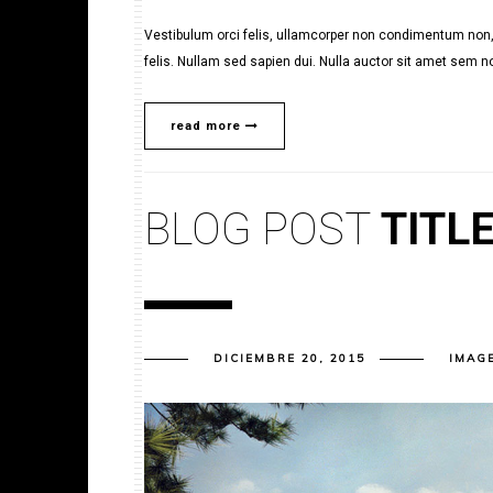
Vestibulum orci felis, ullamcorper non condimentum non, 
felis. Nullam sed sapien dui. Nulla auctor sit amet sem no
read more
BLOG POST
TITL
DICIEMBRE 20, 2015
IMAG