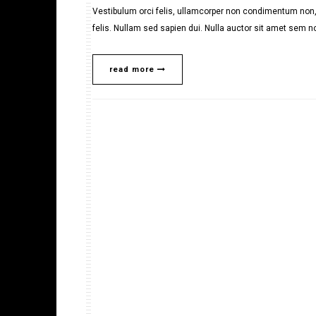
Vestibulum orci felis, ullamcorper non condimentum non, 
felis. Nullam sed sapien dui. Nulla auctor sit amet sem no
read more