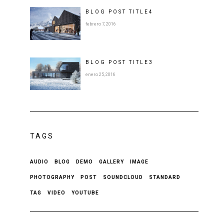
BLOG POST
TITLE
4
febrero 7, 2016
BLOG POST
TITLE
3
enero 25, 2016
TAGS
AUDIO
BLOG
DEMO
GALLERY
IMAGE
PHOTOGRAPHY
POST
SOUNDCLOUD
STANDARD
TAG
VIDEO
YOUTUBE