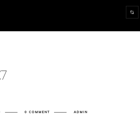
E
7
O
0 COMMENT
ADMIN