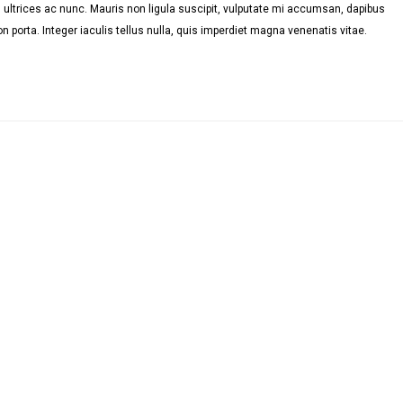
ultrices ac nunc. Mauris non ligula suscipit, vulputate mi accumsan, dapibus
n porta. Integer iaculis tellus nulla, quis imperdiet magna venenatis vitae.