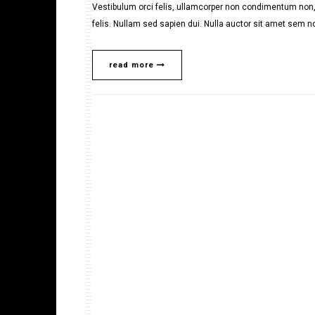
Vestibulum orci felis, ullamcorper non condimentum non, 
felis. Nullam sed sapien dui. Nulla auctor sit amet sem no
read more