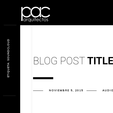
ETIQUETA: SOUNDCLOUD
BLOG POST
TITL
NOVIEMBRE 5, 2015
AUDI