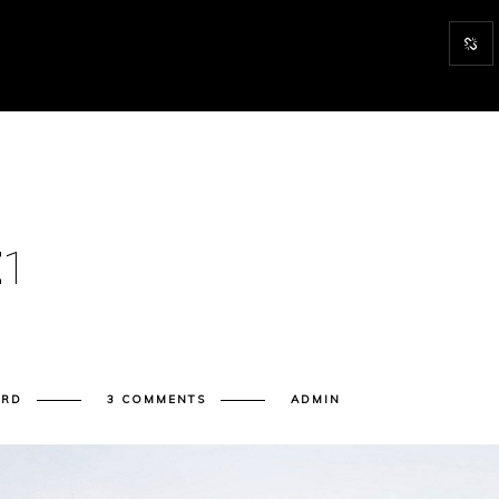
E
1
ARD
3 COMMENTS
ADMIN