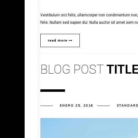
Vestibulum orci felis, ullamcorper non condimentum non, 
felis. Nullam sed sapien dui. Nulla auctor sit amet sem no
read more
BLOG POST
TITL
ENERO 25, 2016
STANDAR