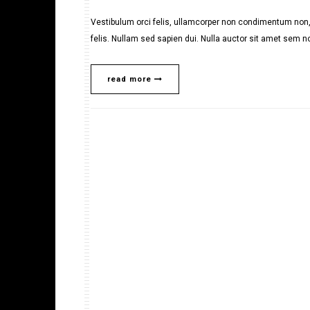
Vestibulum orci felis, ullamcorper non condimentum non, 
felis. Nullam sed sapien dui. Nulla auctor sit amet sem no
read more