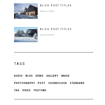
BLOG POST
TITLE
4
febrero 7, 2016
BLOG POST
TITLE
3
enero 25, 2016
TAGS
AUDIO
BLOG
DEMO
GALLERY
IMAGE
PHOTOGRAPHY
POST
SOUNDCLOUD
STANDARD
TAG
VIDEO
YOUTUBE