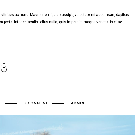
ultrices ac nunc. Mauris non ligula suscipit, vulputate mi accumsan, dapibus
n porta. Integer iaculis tellus nulla, quis imperdiet magna venenatis vitae.
E
3
D
0 COMMENT
ADMIN