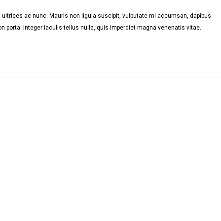
ultrices ac nunc. Mauris non ligula suscipit, vulputate mi accumsan, dapibus
n porta. Integer iaculis tellus nulla, quis imperdiet magna venenatis vitae.