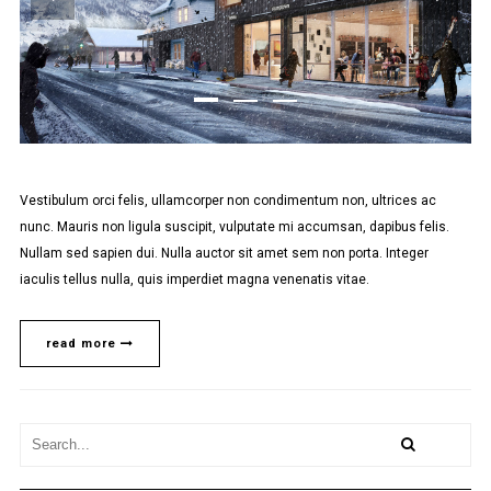
Vestibulum orci felis, ullamcorper non condimentum non, ultrices ac
nunc. Mauris non ligula suscipit, vulputate mi accumsan, dapibus felis.
Nullam sed sapien dui. Nulla auctor sit amet sem non porta. Integer
iaculis tellus nulla, quis imperdiet magna venenatis vitae.
read more