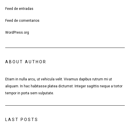
Feed de entradas
Feed de comentarios
WordPress.org
ABOUT AUTHOR
Etiam in nulla arcu, ut vehicula velit. Vivamus dapibus rutrum mi ut
aliquam. In hac habitasse platea dictumst. Integer sagittis neque a tortor
tempor in porta sem vulputate.
LAST POSTS