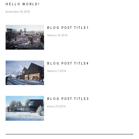
HELLO WORLD!
diciembre 18, 2018
BLOG POST
TITLE
1
febrero 16, 2016
BLOG POST
TITLE
4
febrero 7, 2016
BLOG POST
TITLE
3
enero 25, 2016