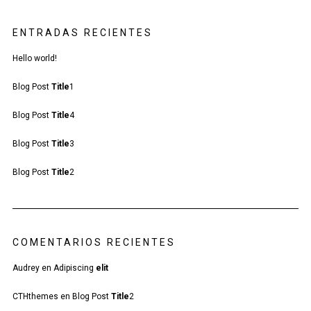
ENTRADAS RECIENTES
Hello world!
Blog Post
Title
1
Blog Post
Title
4
Blog Post
Title
3
Blog Post
Title
2
COMENTARIOS RECIENTES
Audrey
en
Adipiscing
elit
CTHthemes
en
Blog Post
Title
2