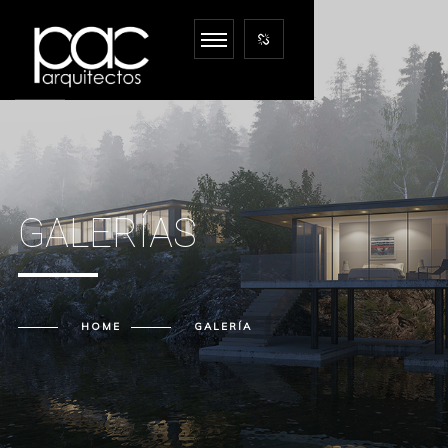
GALERÍAS
HOME
GALERÍA