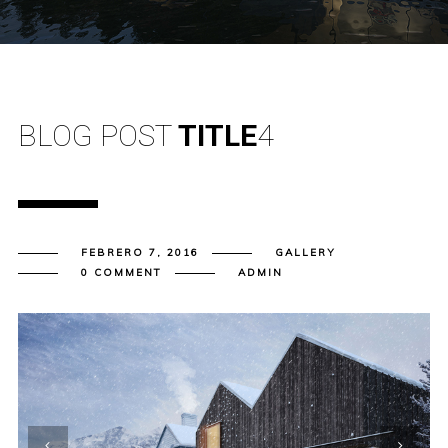
BLOG POST
TITLE
4
FEBRERO 7, 2016
GALLERY
0 COMMENT
ADMIN