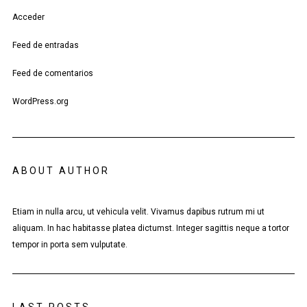
Acceder
Feed de entradas
Feed de comentarios
WordPress.org
ABOUT AUTHOR
Etiam in nulla arcu, ut vehicula velit. Vivamus dapibus rutrum mi ut
aliquam. In hac habitasse platea dictumst. Integer sagittis neque a tortor
tempor in porta sem vulputate.
LAST POSTS