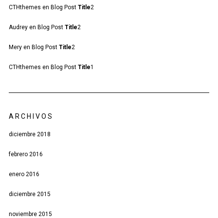
CTHthemes
en
Blog Post
Title
2
Audrey
en
Blog Post
Title
2
Mery
en
Blog Post
Title
2
CTHthemes
en
Blog Post
Title
1
ARCHIVOS
diciembre 2018
febrero 2016
enero 2016
diciembre 2015
noviembre 2015