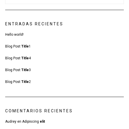
ENTRADAS RECIENTES
Hello world!
Blog Post
Title
1
Blog Post
Title
4
Blog Post
Title
3
Blog Post
Title
2
COMENTARIOS RECIENTES
Audrey
en
Adipiscing
elit