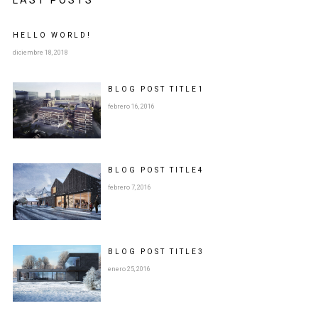
HELLO WORLD!
diciembre 18, 2018
BLOG POST
TITLE
1
febrero 16, 2016
BLOG POST
TITLE
4
febrero 7, 2016
BLOG POST
TITLE
3
enero 25, 2016