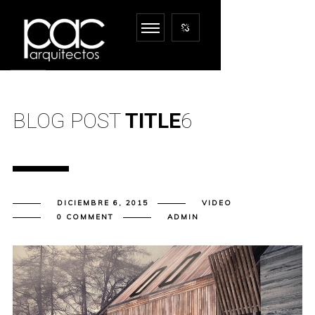
BLOG POST
TITLE
6
DICIEMBRE 6, 2015
VIDEO
0 COMMENT
ADMIN