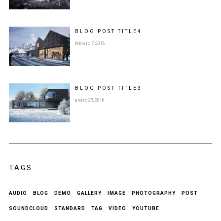
BLOG POST
TITLE
4
febrero 7, 2016
BLOG POST
TITLE
3
enero 25, 2016
TAGS
AUDIO
BLOG
DEMO
GALLERY
IMAGE
PHOTOGRAPHY
POST
SOUNDCLOUD
STANDARD
TAG
VIDEO
YOUTUBE