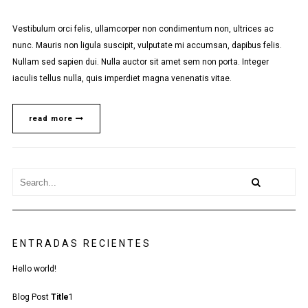
Vestibulum orci felis, ullamcorper non condimentum non, ultrices ac
nunc. Mauris non ligula suscipit, vulputate mi accumsan, dapibus felis.
Nullam sed sapien dui. Nulla auctor sit amet sem non porta. Integer
iaculis tellus nulla, quis imperdiet magna venenatis vitae.
read more
ENTRADAS RECIENTES
Hello world!
Blog Post
Title
1