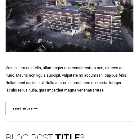
Vestibulum orci felis, ullamcorper non condimentum non, ultrices ac
nunc. Mauris non ligula suscipit, vulputate mi accumsan, dapibus felis.
Nullam sed sapien dui. Nulla auctor sit amet sem non porta. Integer
iaculis tellus nulla, quis imperdiet magna venenatis vitae.
read more
BLOG POST
TITLE
3