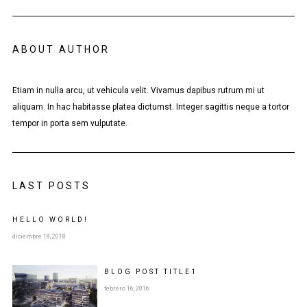
ABOUT AUTHOR
Etiam in nulla arcu, ut vehicula velit. Vivamus dapibus rutrum mi ut
aliquam. In hac habitasse platea dictumst. Integer sagittis neque a tortor
tempor in porta sem vulputate.
LAST POSTS
HELLO WORLD!
diciembre 18, 2018
BLOG POST
TITLE
1
febrero 16, 2016