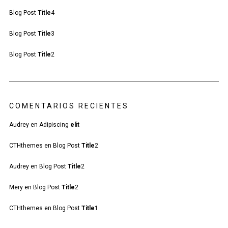
Blog Post
Title
4
Blog Post
Title
3
Blog Post
Title
2
COMENTARIOS RECIENTES
Audrey
en
Adipiscing
elit
CTHthemes
en
Blog Post
Title
2
Audrey
en
Blog Post
Title
2
Mery
en
Blog Post
Title
2
CTHthemes
en
Blog Post
Title
1