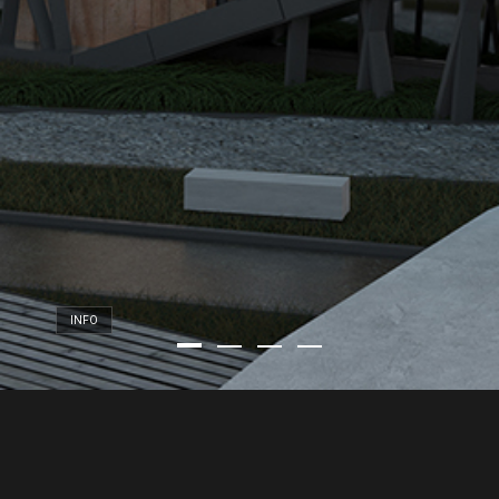
INFO
NULLA JUSTO
ARCU