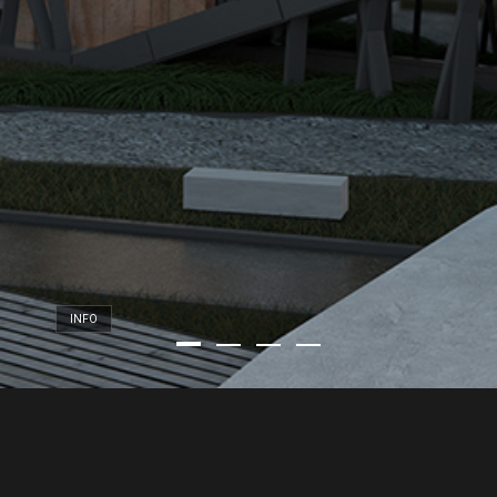
INFO
PROIN IACULIS
FELIS