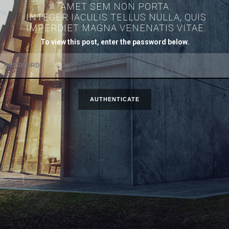
AMET SEM NON PORTA.
INTEGER IACULIS TELLUS NULLA, QUIS
IMPERDIET MAGNA VENENATIS VITAE.
To view this post, enter the password below.
AUTHENTICATE