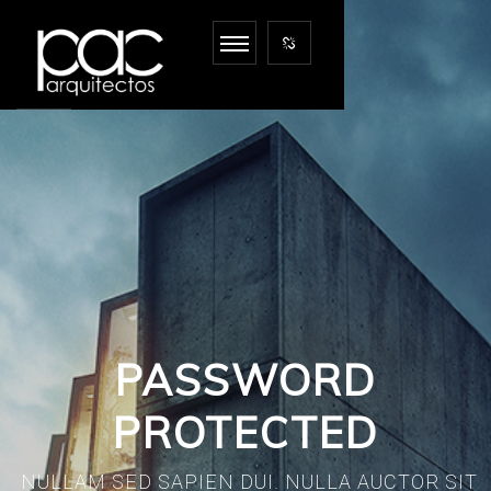
© PAC ARQUITECTOS 2022 | TODOS LOS DERECHOS RESERVADOS.
ARRIBA
PASSWORD
PROTECTED
NULLAM SED SAPIEN DUI. NULLA AUCTOR SIT