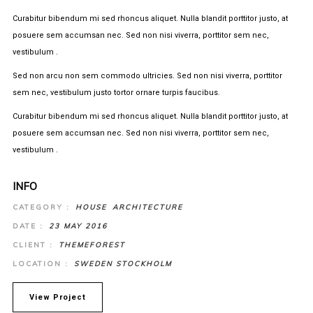
Curabitur bibendum mi sed rhoncus aliquet. Nulla blandit porttitor justo, at
posuere sem accumsan nec. Sed non nisi viverra, porttitor sem nec,
vestibulum .
Sed non arcu non sem commodo ultricies. Sed non nisi viverra, porttitor
sem nec, vestibulum justo tortor ornare turpis faucibus.
Curabitur bibendum mi sed rhoncus aliquet. Nulla blandit porttitor justo, at
posuere sem accumsan nec. Sed non nisi viverra, porttitor sem nec,
vestibulum .
INFO
CATEGORY :
HOUSE
ARCHITECTURE
DATE :
23 MAY 2016
CLIENT :
THEMEFOREST
LOCATION :
SWEDEN STOCKHOLM
View Project